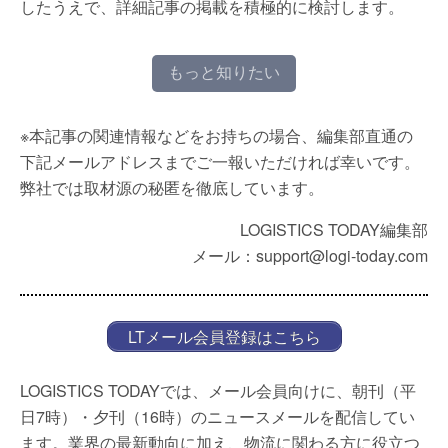
したうえで、詳細記事の掲載を積極的に検討します。
もっと知りたい
※本記事の関連情報などをお持ちの場合、編集部直通の
下記メールアドレスまでご一報いただければ幸いです。
弊社では取材源の秘匿を徹底しています。
LOGISTICS TODAY編集部
メール：support@logi-today.com
LTメール会員登録はこちら
LOGISTICS TODAYでは、メール会員向けに、朝刊（平
日7時）・夕刊（16時）のニュースメールを配信してい
ます。業界の最新動向に加え、物流に関わる方に役立つ