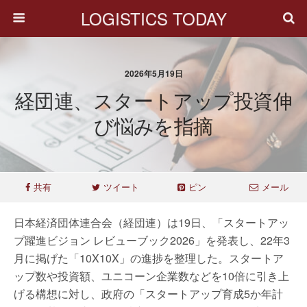
LOGISTICS TODAY
2026年5月19日
経団連、スタートアップ投資伸
び悩みを指摘
共有
ツイート
ピン
メール
日本経済団体連合会（経団連）は19日、「スタートアッ
プ躍進ビジョン レビューブック2026」を発表し、22年3
月に掲げた「10X10X」の進捗を整理した。スタートア
ップ数や投資額、ユニコーン企業数などを10倍に引き上
げる構想に対し、政府の「スタートアップ育成5か年計