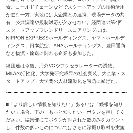
素、コールドチェーンなどでスタートアップの技術活用
が進む一方、実装には大企業との連携、現場データの共
有、公共調達や規制対応が欠かせない。経団連の第4回
スタートアップフレンドリースコアリングには、
NIPPON EXPRESSホールディングス、ヤマトホールデ
ィングス、日本航空、ANAホールディングス、豊田通商
など物流・輸送に関わる企業も参加した。
経団連は今後、海外VCやアクセラレーターの誘致、
M&Aの活性化、大学発研究成果の社会実装、大企業・ス
タートアップ・大学間の人材流動化を課題に挙げた。
■「より詳しい情報を知りたい」あるいは「続報を知り
たい」場合、下の「もっと知りたい」ボタンを押してく
ださい。編集部にてボタンが押された数のみをカウント
し、件数の多いものについてはさらに深掘り取材を実施