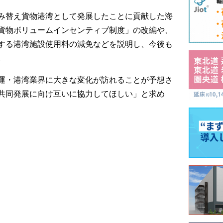
み替え貨物港湾として発展したことに貢献した海
貨物ボリュームインセンティブ制度」の改編や、
する港湾施設使用料の減免などを説明し、今後も
。
運・港湾業界に大きな変化が訪れることが予想さ
共同発展に向け互いに協力してほしい」と求め