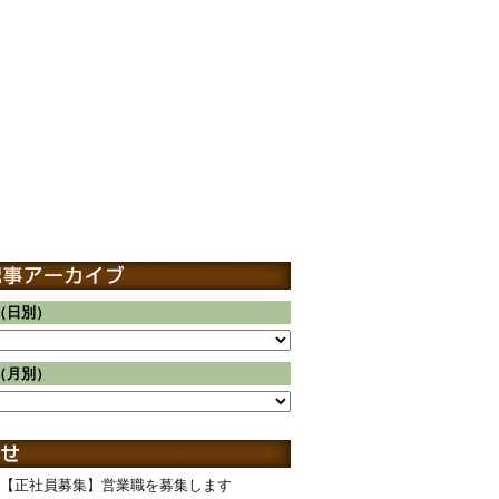
（日別）
（月別）
【正社員募集】営業職を募集します