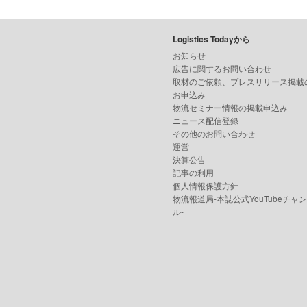
Logistics Todayから
お知らせ
広告に関するお問い合わせ
取材のご依頼、プレスリリース掲載
お申込み
物流セミナー情報の掲載申込み
ニュース配信登録
その他のお問い合わせ
運営
決算公告
記事の利用
個人情報保護方針
物流報道局-本誌公式YouTubeチャ
ル-