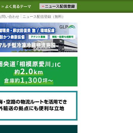
ニュースをお届けします。物流ニュースメール配信を登録すると、平日
お気に入りに追加
よく見るテーマ
お問い合わせ
ニュース配信登録（無料）