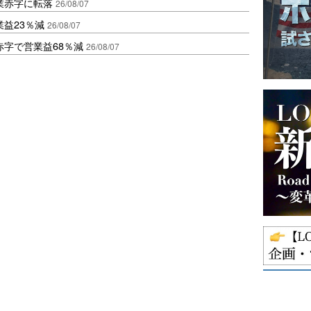
業赤字に転落
26/08/07
益23％減
26/08/07
赤字で営業益68％減
26/08/07