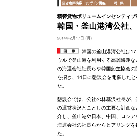
積替貨物ボリュームインセンティブ
韓国・釜山港湾公社
2014年2月17日 (月)
韓国の釜山港湾公社は17
ウルで釜山港を利用する高麗海運な
の海運会社社長らや韓国船主協会の
を招き、14日に懇談会を開催したと
た。
懇談会では、公社の林基沢社長が、
の運営状況とことしの主要な計画な
介し、釜山港や日本、中国、ロシア
海運会社の社長らからヒアリングを
た。