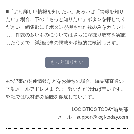
■「より詳しい情報を知りたい」あるいは「続報を知り
たい」場合、下の「もっと知りたい」ボタンを押してく
ださい。編集部にてボタンが押された数のみをカウント
し、件数の多いものについてはさらに深掘り取材を実施
したうえで、詳細記事の掲載を積極的に検討します。
もっと知りたい
※本記事の関連情報などをお持ちの場合、編集部直通の
下記メールアドレスまでご一報いただければ幸いです。
弊社では取材源の秘匿を徹底しています。
LOGISTICS TODAY編集部
メール：support@logi-today.com