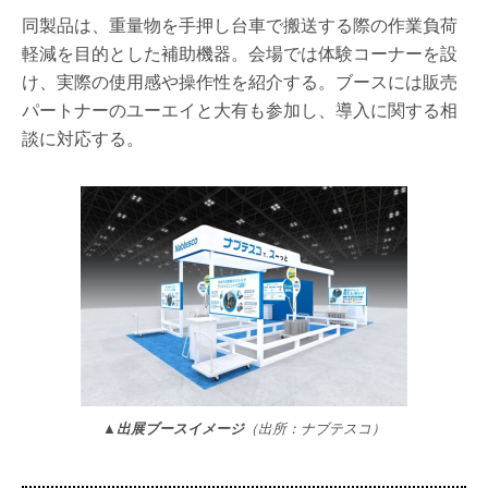
同製品は、重量物を手押し台車で搬送する際の作業負荷
軽減を目的とした補助機器。会場では体験コーナーを設
け、実際の使用感や操作性を紹介する。ブースには販売
パートナーのユーエイと大有も参加し、導入に関する相
談に対応する。
▲出展ブースイメージ
（出所：ナブテスコ）