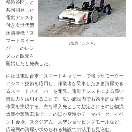
都渋谷区）と
共同開発した
電動アシスト
付き次世代型
床清掃機「ス
マートスイー
（出所：レント）
パー」のレン
タルと販売を
開始したと発表した。
両社は電動台車「スマートキャリー」で培ったモーター
アシスト技術を応用し、作業者が乗車したまま清掃でき
るスマートスイーパーを開発。電動アシストによる高い
機動力を活用することで、広い施設内でも効率的な清掃
作業を実現する。主な導入先として想定されるのは物流
倉庫や製造工場で、このほか空港やテーマパーク、イベ
ント会場、スタジアム、大型ショッピングモールなど、
広範囲の清掃が求められる施設での活用も見込む。