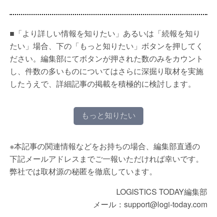
■「より詳しい情報を知りたい」あるいは「続報を知り
たい」場合、下の「もっと知りたい」ボタンを押してく
ださい。編集部にてボタンが押された数のみをカウント
し、件数の多いものについてはさらに深掘り取材を実施
したうえで、詳細記事の掲載を積極的に検討します。
もっと知りたい
※本記事の関連情報などをお持ちの場合、編集部直通の
下記メールアドレスまでご一報いただければ幸いです。
弊社では取材源の秘匿を徹底しています。
LOGISTICS TODAY編集部
メール：support@logi-today.com