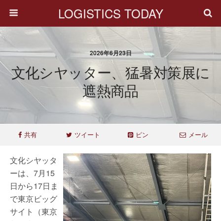
LOGISTICS TODAY
2026年6月23日
文化シヤッター、猛暑対策展に
遮熱商品
共有
ツイート
ピン
メール
文化シヤッタ
ーは、7月15
日から17日ま
で東京ビッグ
サイト（東京