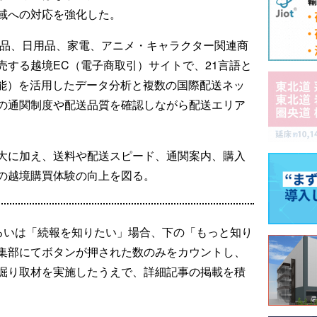
域への対応を強化した。
化粧品、日用品、家電、アニメ・キャラクター関連商
売する越境EC（電子商取引）サイトで、21言語と
知能）を活用したデータ分析と複数の国際配送ネッ
の通関制度や配送品質を確認しながら配送エリア
大に加え、送料や配送スピード、通関案内、購入
の越境購買体験の向上を図る。
るいは「続報を知りたい」場合、下の「もっと知り
集部にてボタンが押された数のみをカウントし、
掘り取材を実施したうえで、詳細記事の掲載を積