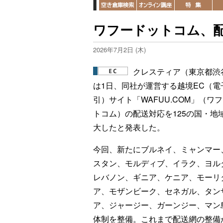
ワフードットコム、配
2026年7月2日 (木)
クレスティア（東京都渋
は1日、同社が運営する越境EC（電
引）サイト「WAFUU.COM」（ワ
トコム）の配送対応を125の国・地
大したと発表した。
今回、新たにブルネイ、ミャンマー
スタン、モルディブ、イラク、ヨル
レバノン、ギニア、ケニア、モーリ
ア、モザンビーク、セネガル、タン
ア、ジャージー、ガーンジー、マン
体制を整備。これまで配送網の整備