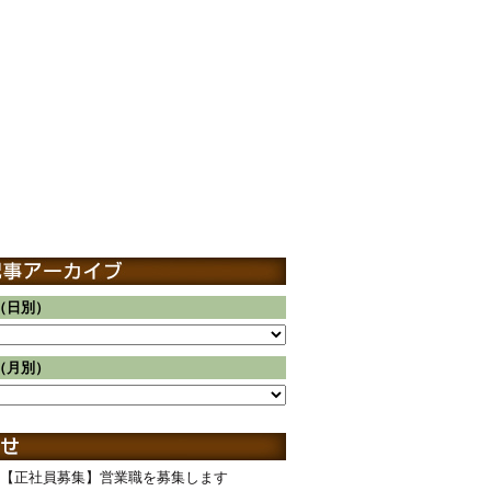
（日別）
（月別）
【正社員募集】営業職を募集します