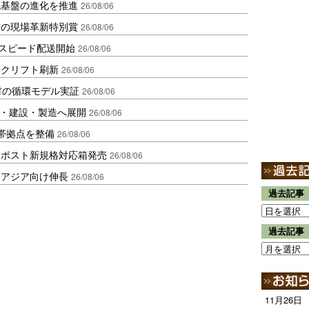
流基盤の進化を推進
26/08/06
賞の現場革新特別賞
26/08/06
しスピード配送開始
26/08/06
ークリフト刷新
26/08/06
材の循環モデル実証
26/08/06
物流・建設・製造へ展開
26/08/06
帯拠点を整備
26/08/06
クポスト新規格対応箱発売
26/08/06
・アジア向け伸長
26/08/06
過去記事
過去記事
11月26日