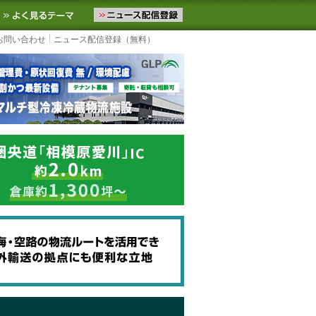
ニュースをお届けします。物流ニュースメール配信を登録すると、平日
お気に入りに追加
よく見るテーマ
お問い合わせ
ニュース配信登録（無料）