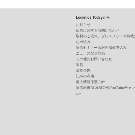
Logistics Todayから
お知らせ
広告に関するお問い合わせ
取材のご依頼、プレスリリース掲載
お申込み
物流セミナー情報の掲載申込み
ニュース配信登録
その他のお問い合わせ
運営
決算公告
記事の利用
個人情報保護方針
物流報道局-本誌公式YouTubeチャ
ル-