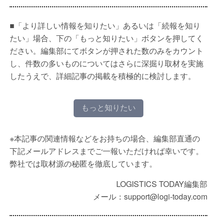
■「より詳しい情報を知りたい」あるいは「続報を知り
たい」場合、下の「もっと知りたい」ボタンを押してく
ださい。編集部にてボタンが押された数のみをカウント
し、件数の多いものについてはさらに深掘り取材を実施
したうえで、詳細記事の掲載を積極的に検討します。
もっと知りたい
※本記事の関連情報などをお持ちの場合、編集部直通の
下記メールアドレスまでご一報いただければ幸いです。
弊社では取材源の秘匿を徹底しています。
LOGISTICS TODAY編集部
メール：support@logi-today.com