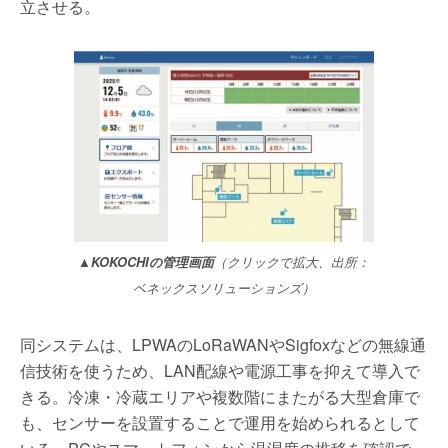
立させる。
▲KOKOCHIの管理画面
（クリックで拡大、出所：
ベネックスソリューションズ）
同システムは、LPWAのLoRaWANやSigfoxなどの無線通
信技術を使うため、LAN配線や電源工事を抑えて導入で
きる。冷凍・冷蔵エリアや複数階にまたがる大型倉庫で
も、センサーを設置することで運用を始められるとして