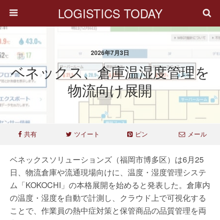
LOGISTICS TODAY
2026年7月3日
ベネックス、倉庫温湿度管理を
物流向け展開
共有
ツイート
ピン
メール
ベネックスソリューションズ（福岡市博多区）は6月25
日、物流倉庫や流通現場向けに、温度・湿度管理システ
ム「KOKOCHI」の本格展開を始めると発表した。倉庫内
の温度・湿度を自動で計測し、クラウド上で可視化する
ことで、作業員の熱中症対策と保管商品の品質管理を両