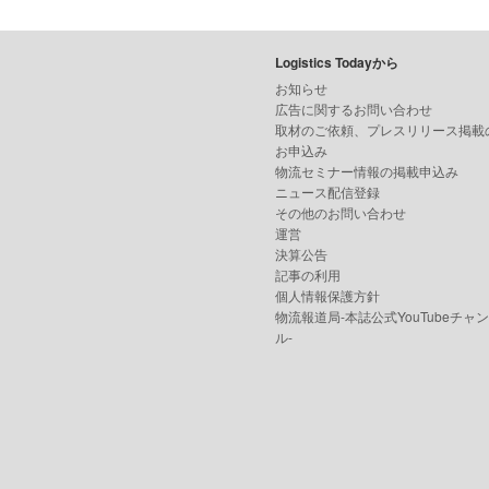
Logistics Todayから
お知らせ
広告に関するお問い合わせ
取材のご依頼、プレスリリース掲載
お申込み
物流セミナー情報の掲載申込み
ニュース配信登録
その他のお問い合わせ
運営
決算公告
記事の利用
個人情報保護方針
物流報道局-本誌公式YouTubeチャ
ル-