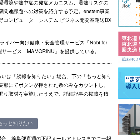
場環境や熱中症の発症メカニズム、暑熱リスクの
関連課題への対策を紹介する予定。enstem事業
野コンピューターシステム ビジネス開発室運送DX
ライバー向け健康・安全管理サービス「Nobi for
管理サービス「MAMORINU」を提供している。
るいは「続報を知りたい」場合、下の「もっと知り
集部にてボタンが押された数のみをカウントし、
掘り取材を実施したうえで、詳細記事の掲載を積
もっと知りたい
場合、編集部直通の下記メールアドレスまでご一報