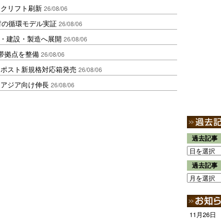
ークリフト刷新
26/08/06
材の循環モデル実証
26/08/06
物流・建設・製造へ展開
26/08/06
帯拠点を整備
26/08/06
クポスト新規格対応箱発売
26/08/06
・アジア向け伸長
26/08/06
過去記事
過去記事
11月26日