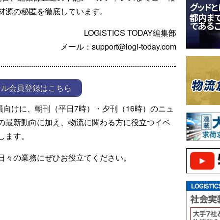
材源の秘匿を徹底しています。
LOGISTICS TODAY編集部
メール：support@logi-today.com
ール会員登録はこちら
ール会員向けに、朝刊（平日7時）・夕刊（16時）のニュ
の最新動向に加え、物流に関わる方に役立つイベ
します。
日々の業務にぜひお役立てください。