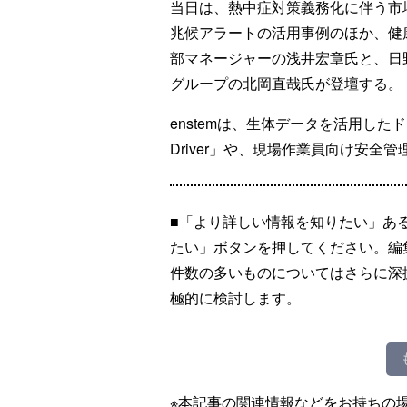
当日は、熱中症対策義務化に伴う市
兆候アラートの活用事例のほか、健康
部マネージャーの浅井宏章氏と、日
グループの北岡直哉氏が登壇する。
enstemは、生体データを活用したド
Driver」や、現場作業員向け安全
■「より詳しい情報を知りたい」あ
たい」ボタンを押してください。編
件数の多いものについてはさらに深
極的に検討します。
※本記事の関連情報などをお持ちの