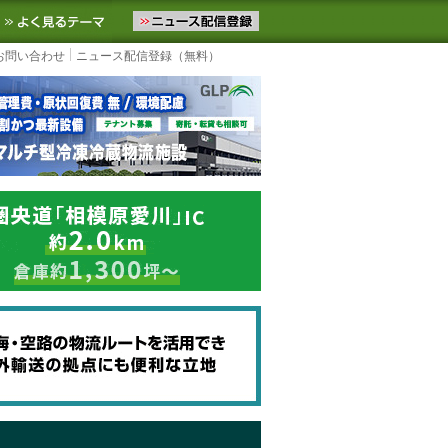
ニュースをお届けします。物流ニュースメール配信を登録すると、平日
お気に入りに追加
よく見るテーマ
お問い合わせ
ニュース配信登録（無料）