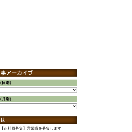
（日別）
（月別）
【正社員募集】営業職を募集します