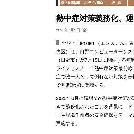
熱中症対策義務化、運
2026年7月3日 (金)
enstem（エンステム、
央区）は、日野コンピューターシス
（日野市）が7月15日に開催する無
ラインセミナー「熱中症対策最前線
症で誰一人として倒れない対策を伝
で基調講演に登壇する。
2025年6月に職場での熱中症対策が
きで義務化されたことを背景に、ド
ーや現場作業者の安全確保をテーマ
実施する。