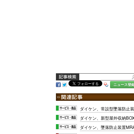
ニュース登
ダイケン、常設型墜落防止
ダイケン、新型屋外収納BO
ダイケン、墜落防止装置MR