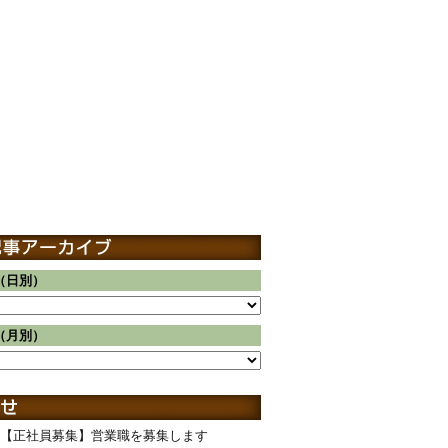
（日別）
（月別）
【正社員募集】営業職を募集します