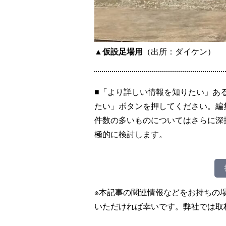
▲仮設足場用
（出所：ダイケン）
■「より詳しい情報を知りたい」あ
たい」ボタンを押してください。編
件数の多いものについてはさらに深
極的に検討します。
※本記事の関連情報などをお持ちの
いただければ幸いです。弊社では取