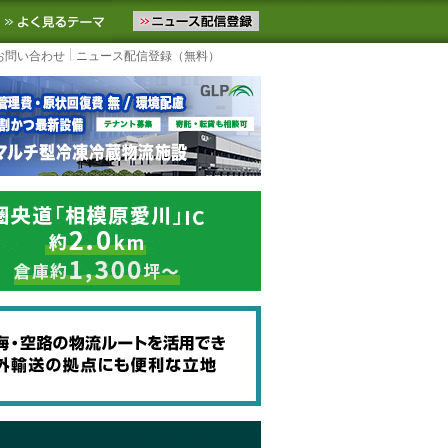
ニュースをお届けします。物流ニュースメール配信を登録すると、平日
お気に入りに追加
よく見るテーマ
お問い合わせ
ニュース配信登録（無料）