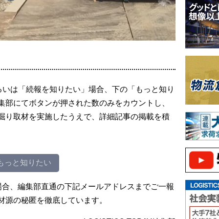
るいは「続報を知りたい」場合、下の「もっと知り
集部にてボタンが押された数のみをカウントし、
掘り取材を実施したうえで、詳細記事の掲載を積
もっと知りたい
場合、編集部直通の下記メールアドレスまでご一報
材源の秘匿を徹底しています。