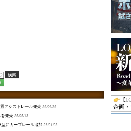
録
装置アシストレール発売
25/06/25
Xを発売
25/05/13
A型にカーブレール追加
26/01/08