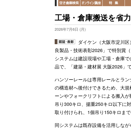
工場・倉庫搬送を省
2026年7月6日 (月)
ダイケン（大阪市淀川区
良製品・技術表彰2026」で特別賞
システムは建設現場や工場・倉庫で
品で、「建築・建材展 大阪2026」
ハンソーレールは専用レールとラン
の構造材へ後付けできるため、大規
ーンやフォークリフトによる搬入が
吊り300キロ、揚重250キロ以下
取り付けられ、1個吊り150キロま
同システムは既存設備を活用しなが