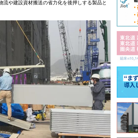
物流や建設資材搬送の省力化を後押しする製品と