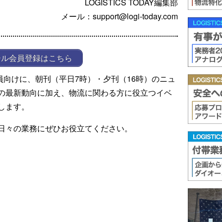
LOGISTICS TODAY編集部
メール：support@logi-today.com
ール会員登録はこちら
ール会員向けに、朝刊（平日7時）・夕刊（16時）のニュ
の最新動向に加え、物流に関わる方に役立つイベ
します。
日々の業務にぜひお役立てください。