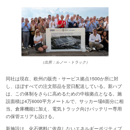
（出所：ルノー・トラック）
同社は現在、欧州の販売・サービス拠点1500か所に対
し、ほぼすべての注文部品を翌日配送している。新ハブ
は、この体制をさらに高めるための中核拠点となる。施
設面積は4万6000平方メートルで、サッカー場6面分に相
当。倉庫機能に加え、電気トラック向けバッテリー専用
の保管エリアも設ける。
新施設は、化石燃料に依存しないエネルギーポジティブ