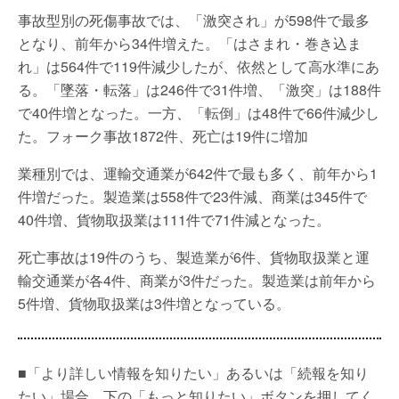
事故型別の死傷事故では、「激突され」が598件で最多
となり、前年から34件増えた。「はさまれ・巻き込ま
れ」は564件で119件減少したが、依然として高水準にあ
る。「墜落・転落」は246件で31件増、「激突」は188件
で40件増となった。一方、「転倒」は48件で66件減少し
た。フォーク事故1872件、死亡は19件に増加
業種別では、運輸交通業が642件で最も多く、前年から1
件増だった。製造業は558件で23件減、商業は345件で
40件増、貨物取扱業は111件で71件減となった。
死亡事故は19件のうち、製造業が6件、貨物取扱業と運
輸交通業が各4件、商業が3件だった。製造業は前年から
5件増、貨物取扱業は3件増となっている。
■「より詳しい情報を知りたい」あるいは「続報を知り
たい」場合、下の「もっと知りたい」ボタンを押してく