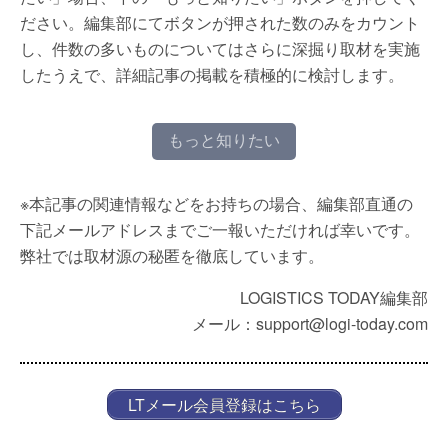
ださい。編集部にてボタンが押された数のみをカウント
し、件数の多いものについてはさらに深掘り取材を実施
したうえで、詳細記事の掲載を積極的に検討します。
もっと知りたい
※本記事の関連情報などをお持ちの場合、編集部直通の
下記メールアドレスまでご一報いただければ幸いです。
弊社では取材源の秘匿を徹底しています。
LOGISTICS TODAY編集部
メール：support@logi-today.com
LTメール会員登録はこちら