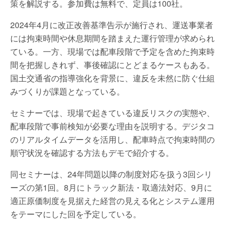
策を解説する。参加費は無料で、定員は100社。
2024年4月に改正改善基準告示が施行され、運送事業者
には拘束時間や休息期間を踏まえた運行管理が求められ
ている。一方、現場では配車段階で予定を含めた拘束時
間を把握しきれず、事後確認にとどまるケースもある。
国土交通省の指導強化を背景に、違反を未然に防ぐ仕組
みづくりが課題となっている。
セミナーでは、現場で起きている違反リスクの実態や、
配車段階で事前検知が必要な理由を説明する。デジタコ
のリアルタイムデータを活用し、配車時点で拘束時間の
順守状況を確認する方法もデモで紹介する。
同セミナーは、24年問題以降の制度対応を扱う3回シリ
ーズの第1回。8月にトラック新法・取適法対応、9月に
適正原価制度を見据えた経営の見える化とシステム運用
をテーマにした回を予定している。