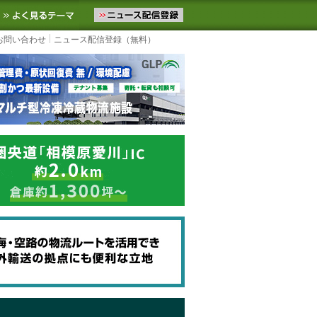
ニュースをお届けします。物流ニュースメール配信を登録すると、平日
お気に入りに追加
よく見るテーマ
お問い合わせ
ニュース配信登録（無料）