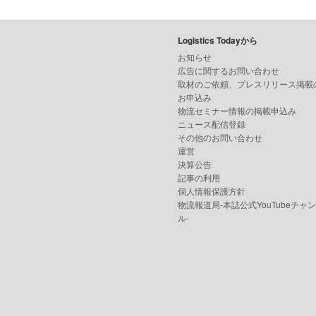
Logistics Todayから
お知らせ
広告に関するお問い合わせ
取材のご依頼、プレスリリース掲載
お申込み
物流セミナー情報の掲載申込み
ニュース配信登録
その他のお問い合わせ
運営
決算公告
記事の利用
個人情報保護方針
物流報道局-本誌公式YouTubeチャ
ル-