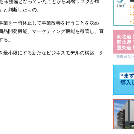
制も未整備となっていたことから為替リスクが増
」と判断したもの。
事業を一時休止して事業改善を行うことを決め
商品開発機能、マーケティング機能を移管し、直
する。
を最小限にする新たなビジネスモデルの構築」を