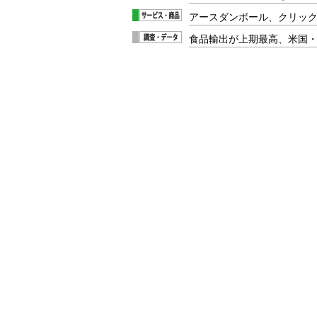
アースダンボール、クリッ
食品輸出が上期最高、米国