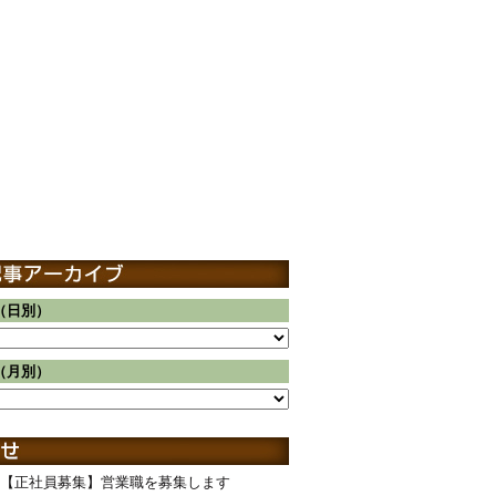
（日別）
（月別）
【正社員募集】営業職を募集します