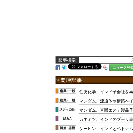
ニュース登
住友化学、インド子会社を
マンダム、流通体制構築へ
マンダム、直販エステ製品
カネミツ、インドのプーリ
ケーヒン、インドとベトナ