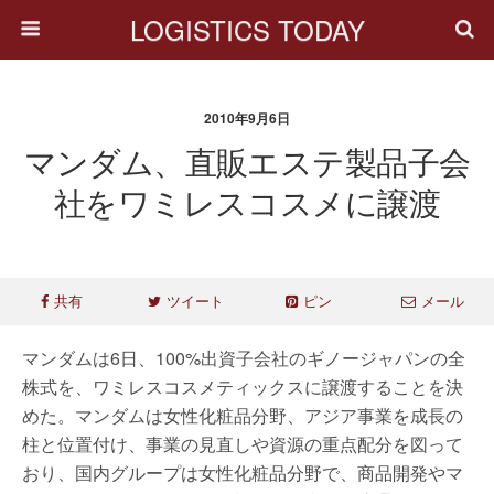
LOGISTICS TODAY
2010年9月6日
マンダム、直販エステ製品子会
社をワミレスコスメに譲渡
共有
ツイート
ピン
メール
マンダムは6日、100%出資子会社のギノージャパンの全
株式を、ワミレスコスメティックスに譲渡することを決
めた。マンダムは女性化粧品分野、アジア事業を成長の
柱と位置付け、事業の見直しや資源の重点配分を図って
おり、国内グループは女性化粧品分野で、商品開発やマ