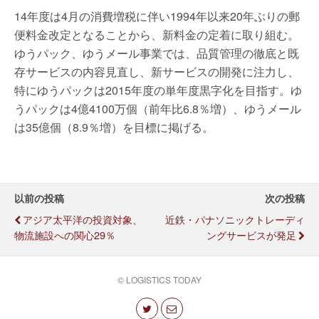
14年度は4月の消費増税に伴い1994年以来20年ぶりの郵
便料金改定となることから、新料金の定着に取り組む。
ゆうパック、ゆうメール事業では、品質管理の徹底と既
存サービスの内容見直し、新サービスの開発に注力し、
特にゆうパックは2015年度の単年度黒字化を目指す。ゆ
うパックは4億4100万個（前年比6.8％増）、ゆうメール
は35億個（8.9％増）を目標に掲げる。
以前の投稿
次の投稿
アジア太平洋の投資対象、
近鉄・パナソニックトレーディ
物流施設への関心29％
ングサービスが発足
© LOGISTICS TODAY