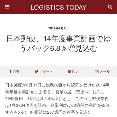
LOGISTICS TODAY
2014年4月1日
日本郵便、14年度事業計画でゆ
うパック6.8％増見込む
共有
ツイート
ピン
メール
日本郵便が3月31日に総務大臣から認可を受けた2014事
業年度事業計画によると、営業収益（売上高）は2兆
7949億円（13年度比2.4％増）とし、このうち郵便業務
は1兆2864億円を計画。経常利益は62億円の利益を確保
するものの、純損益は267億円の赤字を見込む。