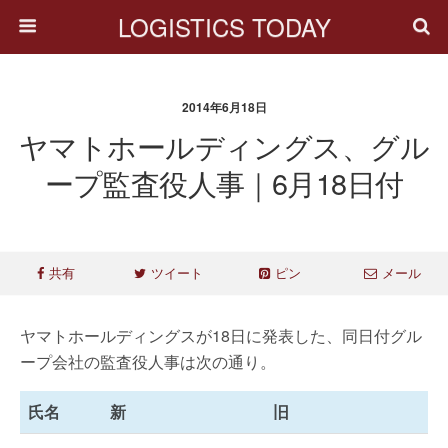
LOGISTICS TODAY
2014年6月18日
ヤマトホールディングス、グル
ープ監査役人事｜6月18日付
共有
ツイート
ピン
メール
ヤマトホールディングスが18日に発表した、同日付グル
ープ会社の監査役人事は次の通り。
氏名
新
旧