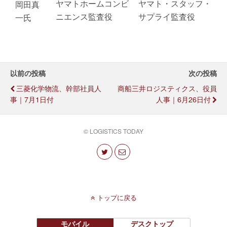
ヤマトホームコンビ
ヤマト・スタッフ・
岡田真
ニエンス監査役
サプライ監査役
一氏
以前の投稿
次の投稿
三菱化学物流、幹部社員人
商船三井ロジスティクス、役員
事｜7月1日付
人事｜6月26日付
© LOGISTICS TODAY
トップに戻る
モバイル
デスクトップ