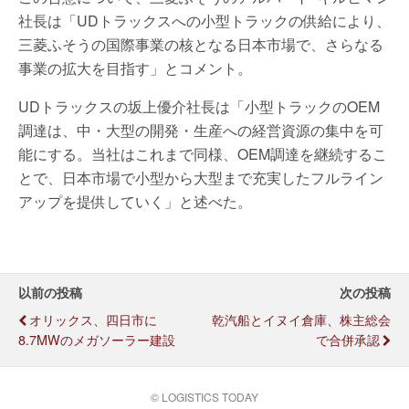
社長は「UDトラックスへの小型トラックの供給により、
三菱ふそうの国際事業の核となる日本市場で、さらなる
事業の拡大を目指す」とコメント。
UDトラックスの坂上優介社長は「小型トラックのOEM
調達は、中・大型の開発・生産への経営資源の集中を可
能にする。当社はこれまで同様、OEM調達を継続するこ
とで、日本市場で小型から大型まで充実したフルライン
アップを提供していく」と述べた。
以前の投稿
次の投稿
オリックス、四日市に
乾汽船とイヌイ倉庫、株主総会
8.7MWのメガソーラー建設
で合併承認
© LOGISTICS TODAY