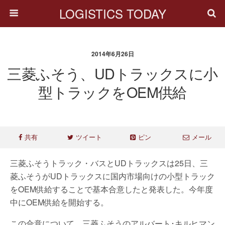
LOGISTICS TODAY
2014年6月26日
三菱ふそう、UDトラックスに小
型トラックをOEM供給
共有
ツイート
ピン
メール
三菱ふそうトラック・バスとUDトラックスは25日、三
菱ふそうがUDトラックスに国内市場向けの小型トラック
をOEM供給することで基本合意したと発表した。今年度
中にOEM供給を開始する。
この合意について、三菱ふそうのアルバート･キルヒマン