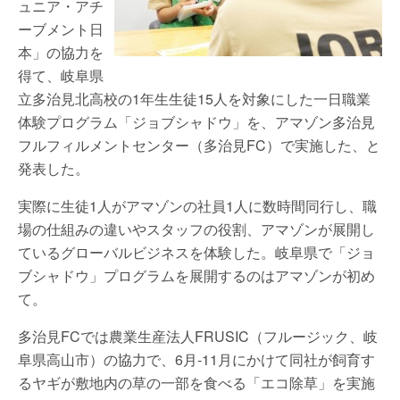
ュニア・アチ
ーブメント日
本」の協力を
得て、岐阜県
立多治見北高校の1年生生徒15人を対象にした一日職業
体験プログラム「ジョブシャドウ」を、アマゾン多治見
フルフィルメントセンター（多治見FC）で実施した、と
発表した。
実際に生徒1人がアマゾンの社員1人に数時間同行し、職
場の仕組みの違いやスタッフの役割、アマゾンが展開し
ているグローバルビジネスを体験した。岐阜県で「ジョ
ブシャドウ」プログラムを展開するのはアマゾンが初め
て。
多治見FCでは農業生産法人FRUSIC（フルージック、岐
阜県高山市）の協力で、6月-11月にかけて同社が飼育す
るヤギが敷地内の草の一部を食べる「エコ除草」を実施