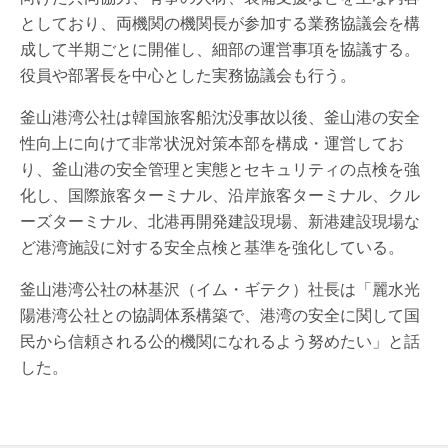
としており、両機関の機関長が参加する業務協議会を構
成して半期ごとに開催し、細部の運営事項を協議する。
役員や部署長を中心とした実務協議会も行う。
釜山港湾公社は韓国旅客船沈没事故以後、釜山港の安全
性向上に向けて非常状況対策本部を構成・運営してお
り、釜山港の安全管理と実態とセキュリティの点検を強
化し、国際旅客ターミナル、沿岸旅客ターミナル、クル
ーズターミナル、北港再開発建設現場、新港建設現場な
ど港湾施設に対する安全点検と基準を強化している。
釜山港湾公社の林基沢（イム・ギテク）社長は「麗水光
陽港湾公社との協調体系構築で、港湾の安全に関して国
民から信頼される公的機関になれるよう努めたい」と話
した。