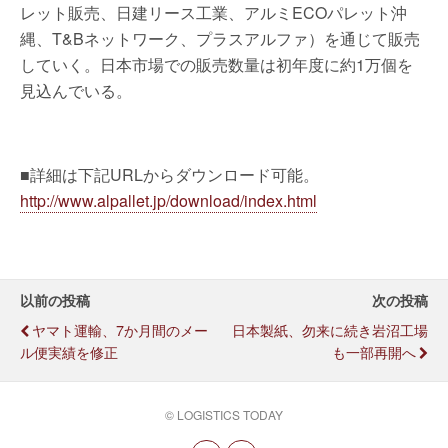
レット販売、日建リース工業、アルミECOパレット沖
縄、T&Bネットワーク、プラスアルファ）を通じて販売
していく。日本市場での販売数量は初年度に約1万個を
見込んでいる。
■詳細は下記URLからダウンロード可能。
http://www.alpallet.jp/download/index.html
以前の投稿
次の投稿
ヤマト運輸、7か月間のメー
日本製紙、勿来に続き岩沼工場
ル便実績を修正
も一部再開へ
© LOGISTICS TODAY