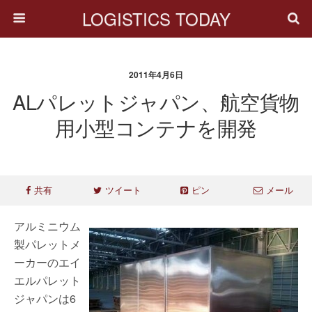
LOGISTICS TODAY
2011年4月6日
ALパレットジャパン、航空貨物
用小型コンテナを開発
共有
ツイート
ピン
メール
アルミニウム
製パレットメ
ーカーのエイ
エルパレット
ジャパンは6