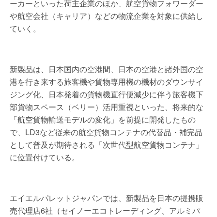
ーカーといった荷主企業のほか、航空貨物フォワーダー
や航空会社（キャリア）などの物流企業を対象に供給し
ていく。
新製品は、日本国内の空港間、日本の空港と諸外国の空
港を行き来する旅客機や貨物専用機の機材のダウンサイ
ジング化、日本発着の貨物機直行便減少に伴う旅客機下
部貨物スペース（ベリー）活用重視といった、将来的な
「航空貨物輸送モデルの変化」を前提に開発したもの
で、LD3など従来の航空貨物コンテナの代替品・補完品
として普及が期待される「次世代型航空貨物コンテナ」
に位置付けている。
エイエルパレットジャパンでは、新製品を日本の提携販
売代理店6社（セイノーエコトレーディング、アルミパ