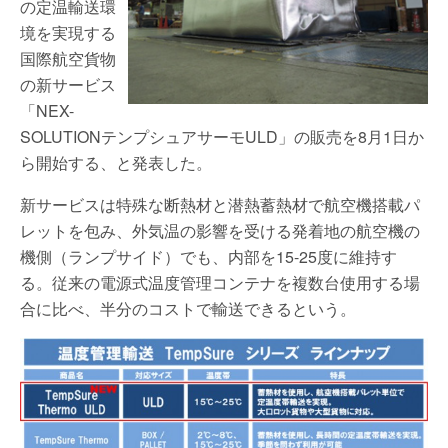
の定温輸送環
境を実現する
国際航空貨物
の新サービス
「NEX-
SOLUTIONテンプシュアサーモULD」の販売を8月1日か
ら開始する、と発表した。
新サービスは特殊な断熱材と潜熱蓄熱材で航空機搭載パ
レットを包み、外気温の影響を受ける発着地の航空機の
機側（ランプサイド）でも、内部を15-25度に維持す
る。従来の電源式温度管理コンテナを複数台使用する場
合に比べ、半分のコストで輸送できるという。