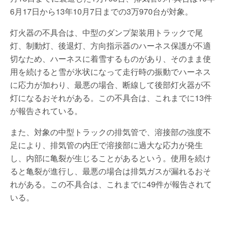
6月17日から13年10月7日までの3万970台が対象。
灯火器の不具合は、中型のダンプ架装用トラックで尾
灯、制動灯、後退灯、方向指示器のハーネス保護が不適
切なため、ハーネスに着雪するものがあり、そのまま使
用を続けると雪が氷状になって走行時の振動でハーネス
に応力が加わり、最悪の場合、断線して後部灯火器が不
灯になるおそれがある。この不具合は、これまでに13件
が報告されている。
また、対象の中型トラックの排気管で、溶接部の強度不
足により、排気管の内圧で溶接部に過大な応力が発生
し、内部に亀裂が生じることがあるという。使用を続け
ると亀裂が進行し、最悪の場合は排気ガスが漏れるおそ
れがある。この不具合は、これまでに49件が報告されて
いる。