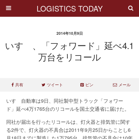
LOGISTICS TODAY
2014年10月9日
いすゞ、「フォワード」延べ4.1
万台をリコール
共有
ツイート
ピン
メール
いすゞ自動車は9日、同社製中型トラック「フォワー
ド」延べ4万1765台のリコールを国土交通省に届けた。
同社が届出を行ったリコールは、灯火器と排気管に関す
る2件で、灯火器の不具合は2011年9月25日からことし6
月18日までに製造した1万795台、排気管の不具合は10年