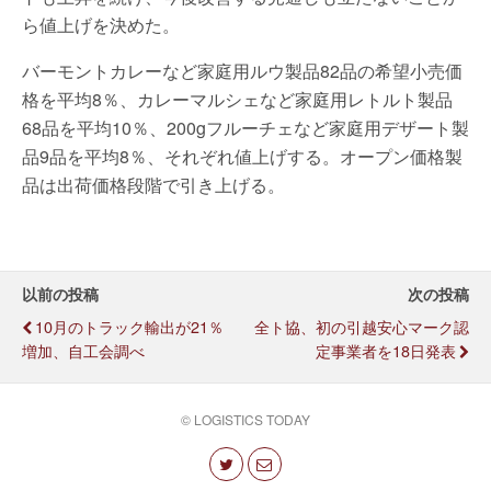
ら値上げを決めた。
バーモントカレーなど家庭用ルウ製品82品の希望小売価
格を平均8％、カレーマルシェなど家庭用レトルト製品
68品を平均10％、200gフルーチェなど家庭用デザート製
品9品を平均8％、それぞれ値上げする。オープン価格製
品は出荷価格段階で引き上げる。
以前の投稿
次の投稿
10月のトラック輸出が21％
全ト協、初の引越安心マーク認
増加、自工会調べ
定事業者を18日発表
© LOGISTICS TODAY