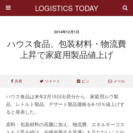
LOGISTICS TODAY
2014年12月1日
ハウス食品、包装材料・物流費
上昇で家庭用製品値上げ
共有
ツイート
ピン
メール
ハウス食品は来年2月15日出荷分から、家庭用ルウ製
品、レトルト製品、デザート製品価格を8-10％値上げす
ると発表した。
原料・包装材料の高騰に加え、物流費、エネルギーコス
トも上昇を続け、今後改善する見通しも立たないことか