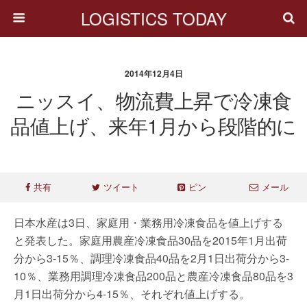
LOGISTICS TODAY
2014年12月4日
ニッスイ、物流費上昇で冷凍食
品値上げ、来年1月から段階的に
共有
ツイート
ピン
メール
日本水産は3日、家庭用・業務用冷凍食品を値上げする
と発表した。家庭用農産冷凍食品30品を2015年1月出荷
分から3-15％、調理冷凍食品40品を2月1日出荷分から3-
10％、業務用調理冷凍食品200品と農産冷凍食品80品を3
月1日出荷分から4-15％、それぞれ値上げする。