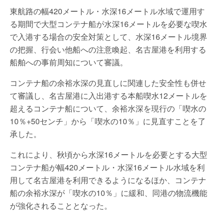
東航路の幅420メートル・水深16メートル水域で運用す
る期間で大型コンテナ船が水深16メートルを必要な喫水
で入港する場合の安全対策として、水深16メートル境界
の把握、行会い他船への注意喚起、名古屋港を利用する
船舶への事前周知について審議。
コンテナ船の余裕水深の見直しに関連した安全性も併せ
て審議し、名古屋港に入出港する本船喫水12メートルを
超えるコンテナ船について、余裕水深を現行の「喫水の
10％+50センチ」から「喫水の10％」に見直すことを了
承した。
これにより、秋頃から水深16メートルを必要とする大型
コンテナ船が幅420メートル・水深16メートル水域を利
用して名古屋港を利用できるようになるほか、コンテナ
船の余裕水深が「喫水の10％」に緩和、同港の物流機能
が強化されることとなった。