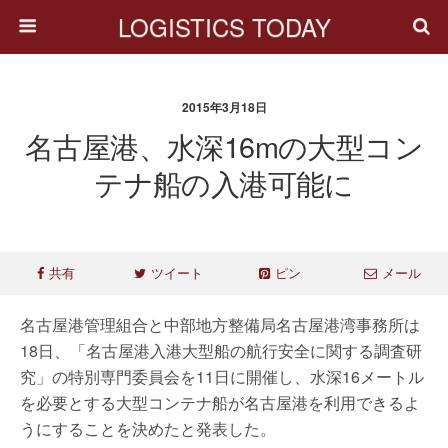
LOGISTICS TODAY
2015年3月18日
名古屋港、水深16mの大型コン
テナ船の入港可能に
共有
ツイート
ピン
メール
名古屋港管理組合と中部地方整備局名古屋港湾事務所は
18日、「名古屋港入港大型船の航行安全に関する調査研
究」の特別専門委員会を11日に開催し、水深16メートル
を必要とする大型コンテナ船が名古屋港を利用できるよ
うにすることを決めたと発表した。