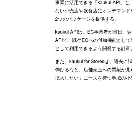
事業に活用できる「kaukul AP
ない小売店や飲食店にオンデマンドデリバリ
2つのパッケージを提供する。
kaukul APIは、EC事業者が
APIで、既存ECへの付加機能とし
として利用できるよう開発する計画
また、kaukul for Stores
伸びるなど、店舗売上への貢献が見
拡大したい」ニーズを持つ地域の小