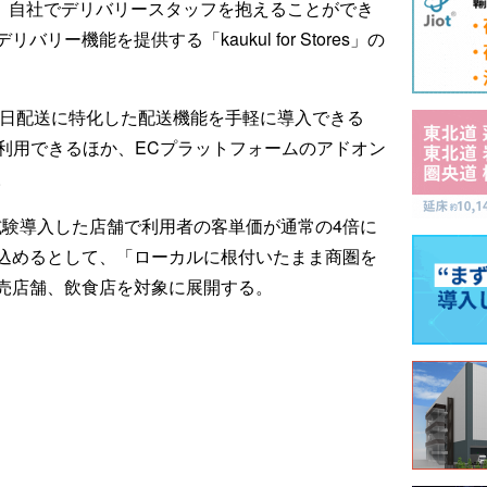
I」と、自社でデリバリースタッフを抱えることができ
ー機能を提供する「kaukul for Stores」の
当日、翌日配送に特化した配送機能を手軽に導入できる
て利用できるほか、ECプラットフォームのアドオン
。
は、過去に試験導入した店舗で利用者の客単価が通常の4倍に
込めるとして、「ローカルに根付いたまま商圏を
売店舗、飲食店を対象に展開する。