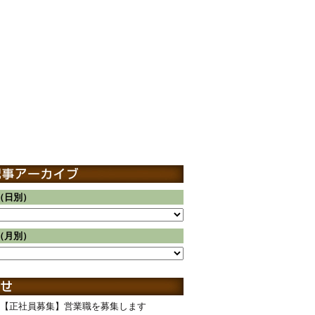
（日別）
（月別）
【正社員募集】営業職を募集します