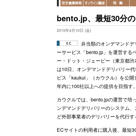
bento.jp、最短3
2015年4月10日 (金)
弁当類のオンデマンドデ
ーサービス「bento.jp」を運営する
ー・ドット・ジェーピー（東京都渋
は10日、オンデマンドデリバリー代
ビス「kaukul」（カウクル）を公
年内に100社以上への提供を目指す
カウクルでは、bento.jpの運営で培
ンデマンドデリバリーのシステム、
ど外部事業者のデリバリーを代行す
ECサイトの利用者に購入後、最短3