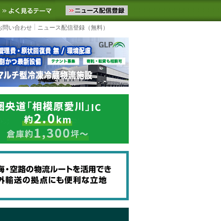
ニュースをお届けします。物流ニュースメール配信を登録すると、平日
お気に入りに追加
よく見るテーマ
お問い合わせ
ニュース配信登録（無料）