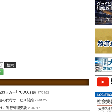
録
配ロッカー｢PUDO｣利用
17/09/29
業務の代行サービス開始
22/01/25
向けに運行管理受託
20/07/17