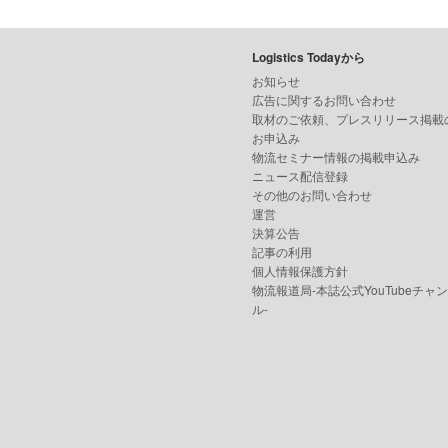
Logistics Todayから
お知らせ
広告に関するお問い合わせ
取材のご依頼、プレスリリース掲載
お申込み
物流セミナー情報の掲載申込み
ニュース配信登録
その他のお問い合わせ
運営
決算公告
記事の利用
個人情報保護方針
物流報道局-本誌公式YouTubeチャ
ル-