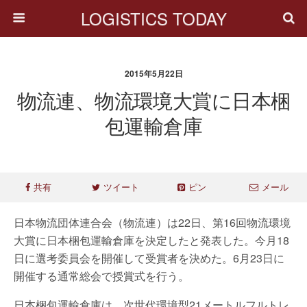
LOGISTICS TODAY
2015年5月22日
物流連、物流環境大賞に日本梱
包運輸倉庫
共有
ツイート
ピン
メール
日本物流団体連合会（物流連）は22日、第16回物流環境
大賞に日本梱包運輸倉庫を決定したと発表した。今月18
日に選考委員会を開催して受賞者を決めた。6月23日に
開催する通常総会で授賞式を行う。
日本梱包運輸倉庫は、次世代環境型21メートルフルトレ