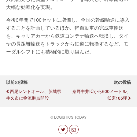
大幅な効率化を実現。
今後3年間で100セットに増備し、全国の幹線輸送に導入
することを計画しているほか、軽自動車の完成車輸送
を、キャリアカーから鉄道コンテナ輸送へ転換し、タイ
ヤの長距離輸送をトラックから鉄道に転換するなど、モ
ーダルシフトにも積極的に取り組んだ。
以前の投稿
次の投稿
西尾レントオール、茨城県
秦野中井ICから600メートル、
牛久市に物流拠点開設
低床185坪
© LOGISTICS TODAY