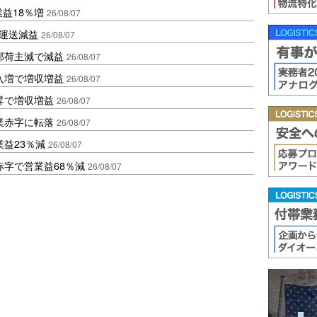
業益18％増
26/08/07
も運送減益
26/08/07
部荷主減で減益
26/08/07
入増で増収増益
26/08/07
昇で増収増益
26/08/07
業赤字に転落
26/08/07
益23％減
26/08/07
赤字で営業益68％減
26/08/07