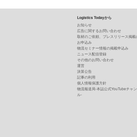
Logistics Todayから
お知らせ
広告に関するお問い合わせ
取材のご依頼、プレスリリース掲載
お申込み
物流セミナー情報の掲載申込み
ニュース配信登録
その他のお問い合わせ
運営
決算公告
記事の利用
個人情報保護方針
物流報道局-本誌公式YouTubeチャ
ル-