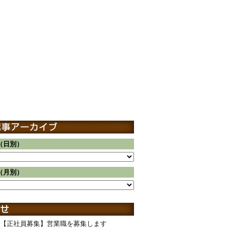
（日別）
（月別）
【正社員募集】営業職を募集します