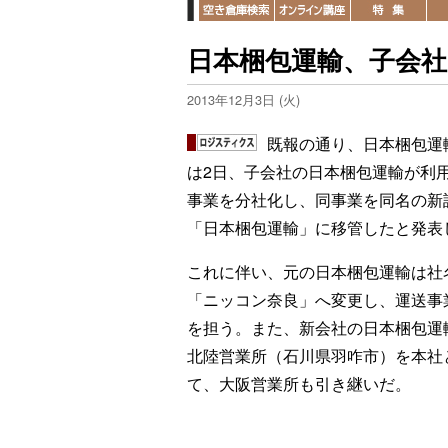
日本梱包運輸、子会社
2013年12月3日 (火)
既報の通り、日本梱包運
は2日、子会社の日本梱包運輸が利
事業を分社化し、同事業を同名の新
「日本梱包運輸」に移管したと発表
これに伴い、元の日本梱包運輸は社
「ニッコン奈良」へ変更し、運送事
を担う。また、新会社の日本梱包運
北陸営業所（石川県羽咋市）を本社
て、大阪営業所も引き継いだ。