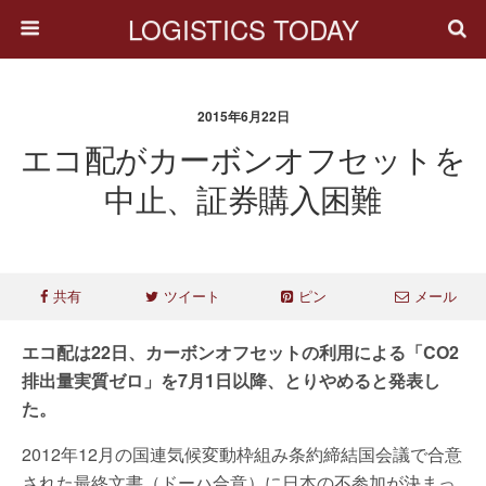
LOGISTICS TODAY
2015年6月22日
エコ配がカーボンオフセットを
中止、証券購入困難
共有
ツイート
ピン
メール
エコ配は22日、カーボンオフセットの利用による「CO2
排出量実質ゼロ」を7月1日以降、とりやめると発表し
た。
2012年12月の国連気候変動枠組み条約締結国会議で合意
された最終文書（ドーハ合意）に日本の不参加が決まっ