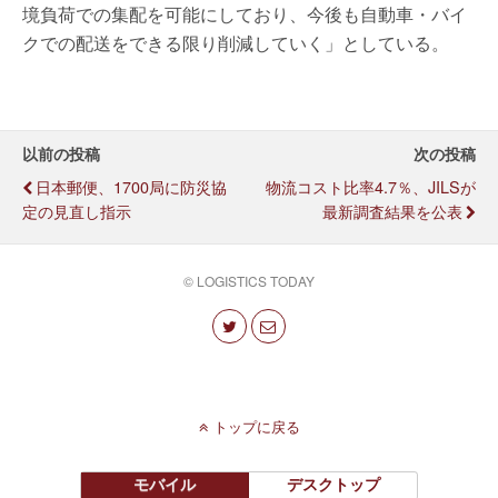
境負荷での集配を可能にしており、今後も自動車・バイ
クでの配送をできる限り削減していく」としている。
以前の投稿
次の投稿
日本郵便、1700局に防災協
物流コスト比率4.7％、JILSが
定の見直し指示
最新調査結果を公表
© LOGISTICS TODAY
トップに戻る
モバイル
デスクトップ