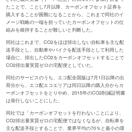
たことで、ことし7月以降、カーボンオフセット証券を
購入することが困難になることから、これまで同社のイ
メージ戦略の一端を担っていたカーボンオフセットの仕
組みを維持することが難しいと判断した。
同社はこれまで、CO2をほぼ排出しない自転車を主な配
送手段とし、自動車やバイクを配送手段として利用した
場合に、排出したCO2をカーボンオフセットすることで
CO2排出量実質ゼロの宅配便としていた。
同社のサービスのうち、エコ配全国版は7月1日以降の出
荷分から、エコ配エコエリアは同日以降の購入分からカ
ーボンオフセットをとりやめ、2015年のCO2削減証明書
は発行しないことにした。
同社では「カーボンオフセットを行わないことにより、
CO2排出量実質ゼロの宅配便ではなくなるが、自転車を
主な配送手段とすることで、業界平均の70％と最小の環