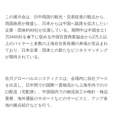
この展示会は、日中両国の観光・交易促進の観点から、
両国政府が後援し、日本からは中国へ販路を拡大したい
企業・団体約93社が出展している。期間中は中国全土1
万2400社を傘下に収める中国百貨商業協会から2万人以
上のバイヤーと多数の上海在住富裕層の来場が見込まれ
ており、日本企業・団体との新たなビジネスマッチング
が期待されている。
佐川グローバルロジスティクスは、会場内に自社ブース
を出店し、日中間での国際一貫物流から上海市内での小
口配送（宅配便）、中国国内での物流加工や検針・検品
業務、海外通販のサポートなどのサービスと、アジア各
地の拠点紹介などを行う。