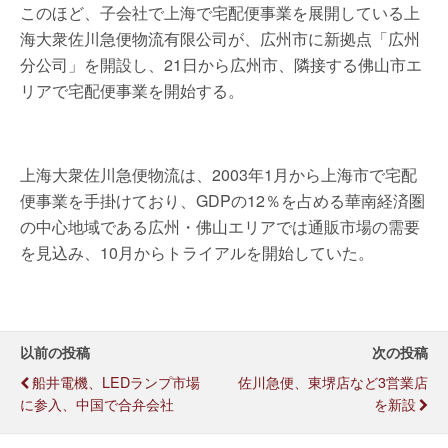
このほど、子会社で上海で宅配便事業を展開している上
海大衆佐川急便物流有限公司が、広州市に新拠点「広州
分公司」を開設し、21日から広州市、隣接する佛山市エ
リアで宅配便事業を開始する。
上海大衆佐川急便物流は、2003年1月から上海市で宅配
便事業を手掛けており、GDPの12％を占める華南経済圏
の中心地域である広州・佛山エリアでは通販市場の需要
を見込み、10月からトライアルを開始していた。
以前の投稿
次の投稿
船井電機、LEDランプ市場
佐川急便、東堺店など3営業店
に参入、中国で合弁会社
を新設