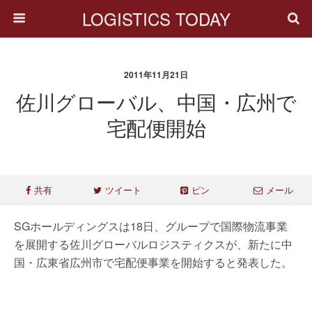
LOGISTICS TODAY
2011年11月21日
佐川グローバル、中国・広州で
宅配便開始
共有
ツイート
ピン
メール
SGホールディングスは18日、グループで国際物流事業
を展開する佐川グローバルロジスティクスが、新たに中
国・広東省広州市で宅配便事業を開始すると発表した。