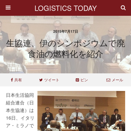
LOGISTICS TODAY
2015年7月17日
生協連、伊のシンポジウムで廃
食油の燃料化を紹介
共有
ツイート
ピン
メール
日本生活協同
組合連合（日
本生協連）は
16日、イタリ
ア・ミラノで