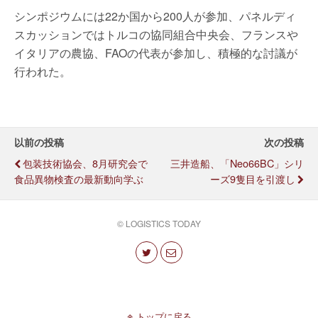
シンポジウムには22か国から200人が参加、パネルディ
スカッションではトルコの協同組合中央会、フランスや
イタリアの農協、FAOの代表が参加し、積極的な討議が
行われた。
以前の投稿
次の投稿
包装技術協会、8月研究会で
三井造船、「neo66BC」シリ
食品異物検査の最新動向学ぶ
ーズ9隻目を引渡し
© LOGISTICS TODAY
トップに戻る