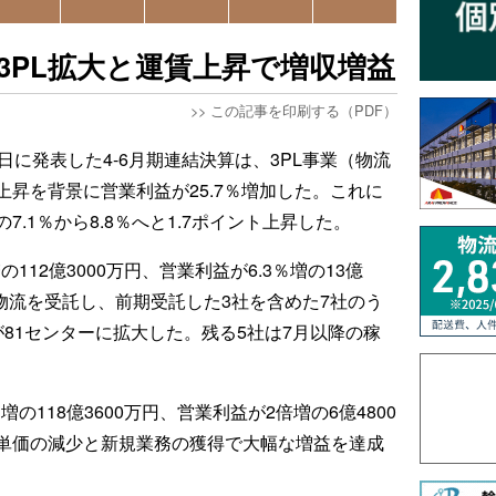
、3PL拡大と運賃上昇で増収増益
>>
この記事を印刷する（PDF）
日に発表した4-6月期連結決算は、3PL事業（物流
昇を背景に営業利益が25.7％増加した。これに
.1％から8.8％へと1.7ポイント上昇した。
112億3000万円、営業利益が6.3％増の13億
の物流を受託し、前期受託した3社を含めた7社のう
81センターに拡大した。残る5社は7月以降の稼
の118億3600万円、営業利益が2倍増の6億4800
単価の減少と新規業務の獲得で大幅な増益を達成