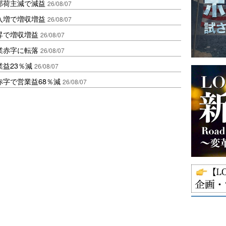
部荷主減で減益
26/08/07
入増で増収増益
26/08/07
昇で増収増益
26/08/07
業赤字に転落
26/08/07
益23％減
26/08/07
赤字で営業益68％減
26/08/07