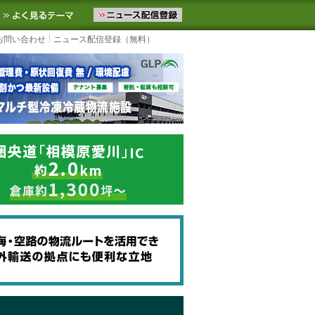
ニュースをお届けします。物流ニュースメール配信を登録すると、平日
お気に入りに追加
よく見るテーマ
お問い合わせ
ニュース配信登録（無料）