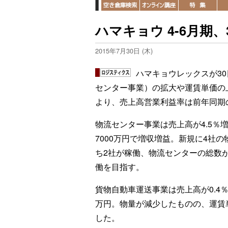
ハマキョウ 4-6月期
2015年7月30日 (木)
ハマキョウレックスが30
センター事業）の拡大や運賃単価の上
より、売上高営業利益率は前年同期の7
物流センター事業は売上高が4.5％増の
7000万円で増収増益。新規に4社
ち2社が稼働、物流センターの総数が
働を目指す。
貨物自動車運送事業は売上高が0.4％増
万円。物量が減少したものの、運賃
した。