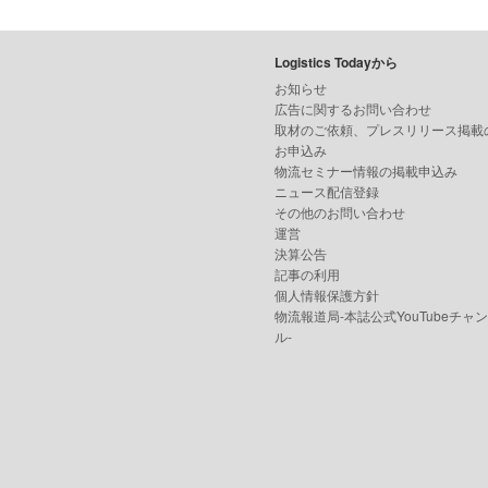
Logistics Todayから
お知らせ
広告に関するお問い合わせ
取材のご依頼、プレスリリース掲載
お申込み
物流セミナー情報の掲載申込み
ニュース配信登録
その他のお問い合わせ
運営
決算公告
記事の利用
個人情報保護方針
物流報道局-本誌公式YouTubeチャ
ル-