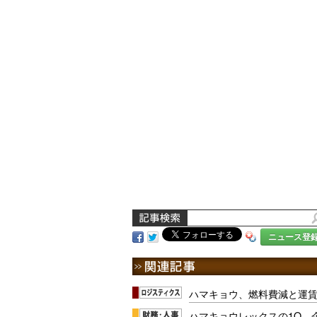
ニュース登
ハマキョウ、燃料費減と運賃
ハマキョウレックスの1Q、