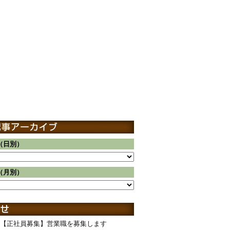
（日別）
（月別）
【正社員募集】営業職を募集します