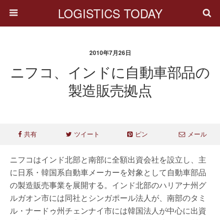
LOGISTICS TODAY
2010年7月26日
ニフコ、インドに自動車部品の
製造販売拠点
共有
ツイート
ピン
メール
ニフコはインド北部と南部に全額出資会社を設立し、主
に日系・韓国系自動車メーカーを対象として自動車部品
の製造販売事業を展開する。インド北部のハリアナ州グ
ルガオン市には同社とシンガポール法人が、南部のタミ
ル・ナードゥ州チェンナイ市には韓国法人が中心に出資