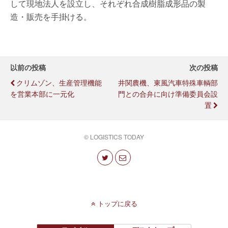
して現地法人を設立し、それぞれ合成樹脂成形品の製
造・販売を手掛ける。
以前の投稿
次の投稿
クリムゾン、生産管理機能
井関農機、東風汽車特殊車輌部
を営業本部に一元化
門との合弁に向け準備委員会設
置
© LOGISTICS TODAY
トップに戻る