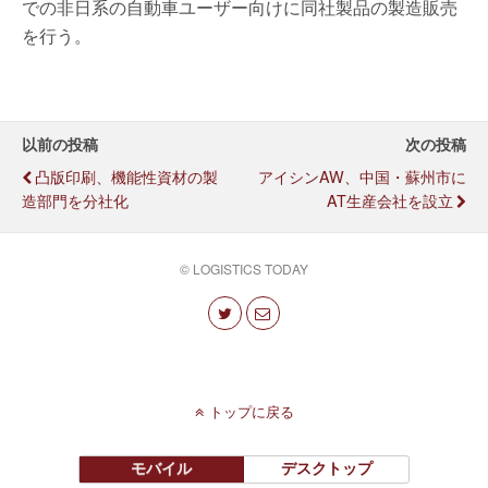
での非日系の自動車ユーザー向けに同社製品の製造販売
を行う。
以前の投稿
次の投稿
凸版印刷、機能性資材の製
アイシンAW、中国・蘇州市に
造部門を分社化
AT生産会社を設立
© LOGISTICS TODAY
トップに戻る
モバイル
デスクトップ