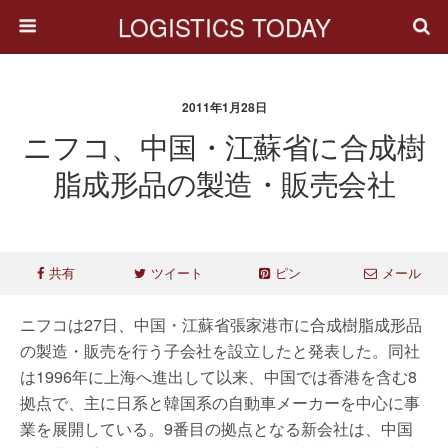
LOGISTICS TODAY
2011年1月28日
ニフコ、中国・江蘇省に合成樹
脂成形品の製造・販売会社
共有
ツイート
ピン
メール
ニフコは27日、中国・江蘇省張家港市に合成樹脂成形品
の製造・販売を行う子会社を設立したと発表した。同社
は1996年に上海へ進出して以来、中国では香港を含む8
拠点で、主に日系と韓国系の自動車メーカーを中心に事
業を展開している。9番目の拠点となる新会社は、中国