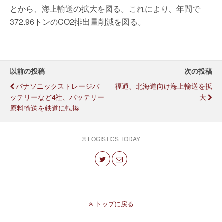
とから、海上輸送の拡大を図る。これにより、年間で
372.96トンのCO2排出量削減を図る。
以前の投稿
次の投稿
パナソニックストレージバ
福通、北海道向け海上輸送を拡
ッテリーなど4社、バッテリー
大
原料輸送を鉄道に転換
© LOGISTICS TODAY
トップに戻る