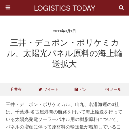
LOGISTICS TODAY
2011年9月1日
三井・デュポン・ポリケミカ
ル、太陽光パネル原料の海上輸
送拡大
共有
ツイート
ピン
メール
三井・デュポン・ポリケミカル、山九、名港海運の3社
は、千葉港-名古屋港間の航路を用いて海上輸送を行って
いる太陽光発電ソーラーパネル用の樹脂原料について、
パネルの増産に伴って原材料の輸送量が増加しているこ