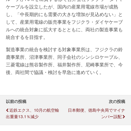
ケーブルを設立したが、国内の産業用電線市場が成熟
し、「中長期的にも需要の大きな増加が見込めない」と
して、産業用電線の販売事業をフジクラ・ダイヤケーブ
ルへの統合対象に拡大するとともに、両社の製造事業も
統合するを目指す。
製造事業の統合を検討する対象事業所は、フジクラの鈴
鹿事業所、沼津事業所、同子会社のシンシロケーブル、
三菱電線は熊谷製作所、福井製作所、尼崎事業所で、今
後、両社間で協議・検討を早急に進めていく。
以前の投稿
次の投稿
近鉄エクス、10月の航空輸
日本郵便、徳島中央局でマイナ
出重量13.1％減少
ンバー誤配