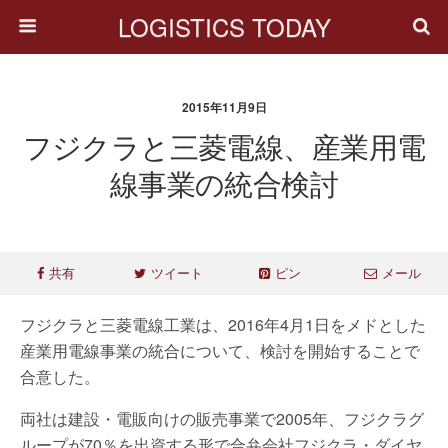
LOGISTICS TODAY
2015年11月9日
フジクラと三菱電線、産業用電
線事業の統合検討
共有
ツイート
ピン
メール
フジクラと三菱電線工業は、2016年4月1日をメドとした
産業用電線事業の統合について、検討を開始することで
合意した。
両社は建設・電販向けの販売事業で2005年、フジクラグ
ループが70％を出資する形で合弁会社フジクラ・ダイヤ