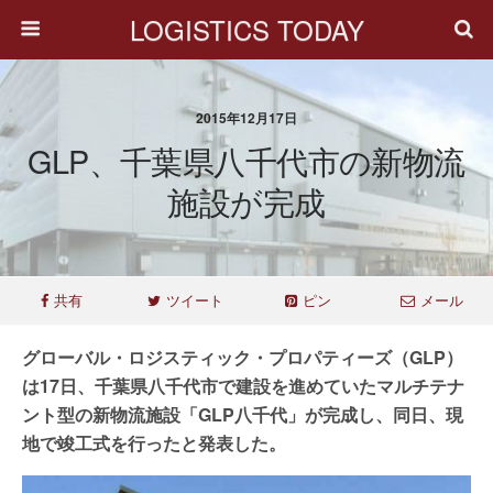
LOGISTICS TODAY
2015年12月17日
GLP、千葉県八千代市の新物流
施設が完成
共有
ツイート
ピン
メール
グローバル・ロジスティック・プロパティーズ（GLP）
は17日、千葉県八千代市で建設を進めていたマルチテナ
ント型の新物流施設「GLP八千代」が完成し、同日、現
地で竣工式を行ったと発表した。