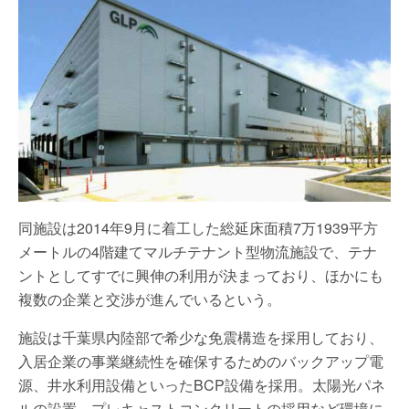
同施設は2014年9月に着工した総延床面積7万1939平方
メートルの4階建てマルチテナント型物流施設で、テナ
ントとしてすでに興伸の利用が決まっており、ほかにも
複数の企業と交渉が進んでいるという。
施設は千葉県内陸部で希少な免震構造を採用しており、
入居企業の事業継続性を確保するためのバックアップ電
源、井水利用設備といったBCP設備を採用。太陽光パネ
ルの設置、プレキャストコンクリートの採用など環境に