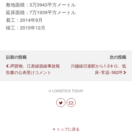
敷地面積：3万3943平方メートル
延床面積：7万1939平方メートル
着工：2014年9月
竣工：2015年12月
以前の投稿
次の投稿
JR貨物、江差線脱線事故報
川越線日進駅から1.3キロ、低
告書の公表受けコメント
床･常温･362坪
© LOGISTICS TODAY
トップに戻る