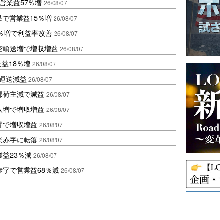
営業益57％増
26/08/07
果で営業益15％増
26/08/07
2％増で利益率改善
26/08/07
空輸送増で増収増益
26/08/07
業益18％増
26/08/07
も運送減益
26/08/07
部荷主減で減益
26/08/07
入増で増収増益
26/08/07
昇で増収増益
26/08/07
業赤字に転落
26/08/07
益23％減
26/08/07
赤字で営業益68％減
26/08/07