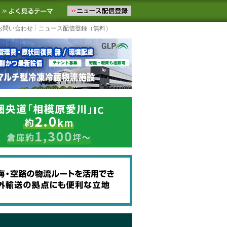
ニュースをお届けします。物流ニュースメール配信を登録すると、平日
お気に入りに追加
よく見るテーマ
お問い合わせ
ニュース配信登録（無料）