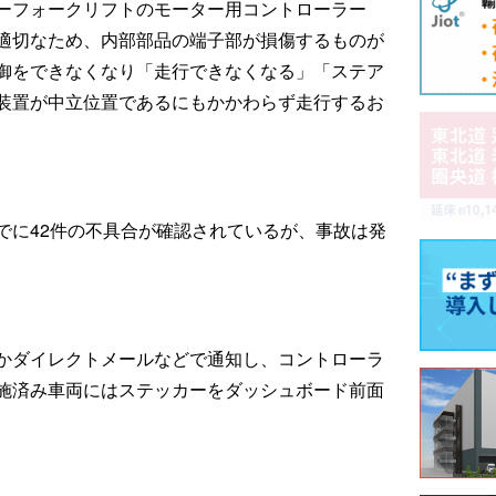
ーフォークリフトのモーター用コントローラー
適切なため、内部部品の端子部が損傷するものが
御をできなくなり「走行できなくなる」「ステア
装置が中立位置であるにもかかわらず走行するお
でに42件の不具合が確認されているが、事故は発
かダイレクトメールなどで通知し、コントローラ
施済み車両にはステッカーをダッシュボード前面