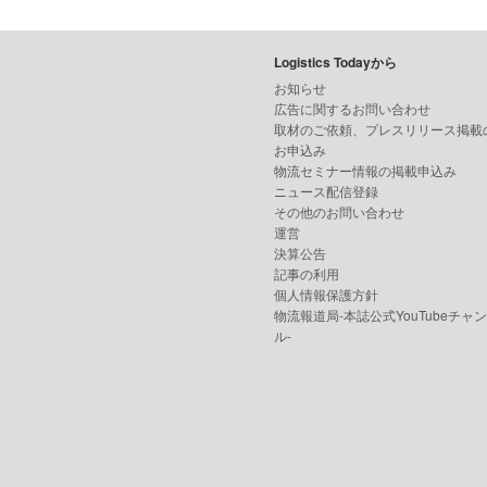
Logistics Todayから
お知らせ
広告に関するお問い合わせ
取材のご依頼、プレスリリース掲載
お申込み
物流セミナー情報の掲載申込み
ニュース配信登録
その他のお問い合わせ
運営
決算公告
記事の利用
個人情報保護方針
物流報道局-本誌公式YouTubeチャ
ル-