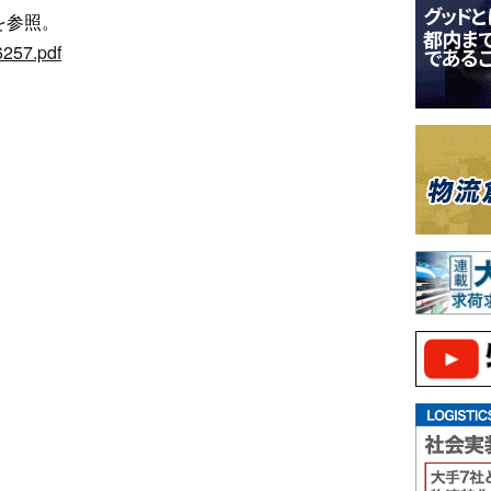
を参照。
6257.pdf