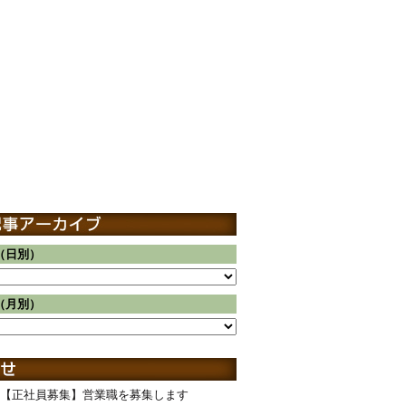
（日別）
（月別）
【正社員募集】営業職を募集します