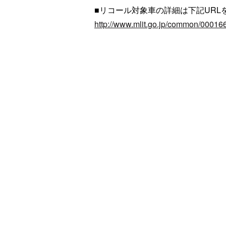
■リコール対象車の詳細は下記URL
http://www.mlit.go.jp/common/00016