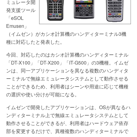
ミュレータ開
発支援ツール
「eSOL
Emusen」
（イムゼン）がカシオ計算機のハンディターミナル3機
種に対応したと発表した。
今回、対応したのはカシオ計算機のハンディターミナル
「DT-X100」「DT-X200」「IT-G500」の3機種。イムゼ
ンは、同一アプリケーションを異なる複数のハンディタ
ーミナルで無線エミュレータシステムとして動作させる
ことができるため、利用者はシーンや用途に応じて機種
の選択や使い分けが可能になる。
イムゼンで開発したアプリケーションは、OSが異なるハ
ンディターミナル上で無線エミュレータシステムとして
動作させることができるが、利用者はハードウェア依存
部を変更するだけで、異種複数のハンディターミナルで