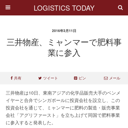
LOGISTICS TODAY
2016年3月11日
三井物産、ミャンマーで肥料事
業に参入
共有
ツイート
ピン
メール
三井物産は10日、東南アジアの化学品販売大手のベンメ
イヤーと合弁でシンガポールに投資会社を設立し、この
投資会社を通じて、ミャンマーに肥料の製造・販売事業
会社「アグリファースト」を立ち上げて同国で肥料事業
に参入すると発表した。