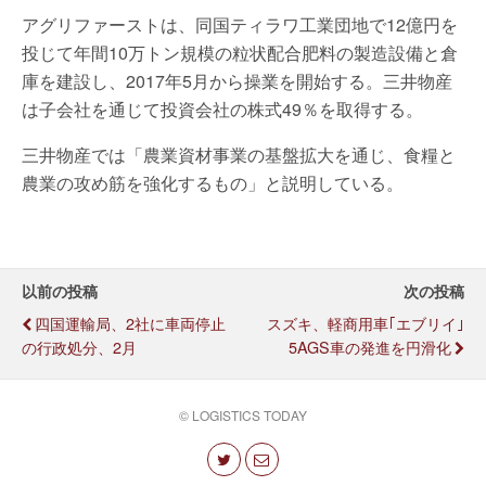
アグリファーストは、同国ティラワ工業団地で12億円を
投じて年間10万トン規模の粒状配合肥料の製造設備と倉
庫を建設し、2017年5月から操業を開始する。三井物産
は子会社を通じて投資会社の株式49％を取得する。
三井物産では「農業資材事業の基盤拡大を通じ、食糧と
農業の攻め筋を強化するもの」と説明している。
以前の投稿
次の投稿
四国運輸局、2社に車両停止
スズキ、軽商用車｢エブリイ｣
の行政処分、2月
5AGS車の発進を円滑化
© LOGISTICS TODAY