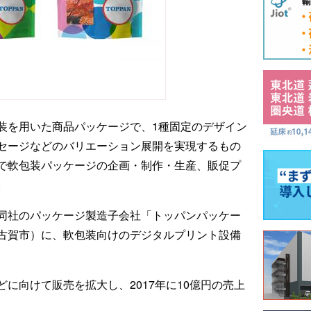
装を用いた商品パッケージで、1種固定のデザイン
セージなどのバリエーション展開を実現するもの
で軟包装パッケージの企画・制作・生産、販促プ
。
同社のパッケージ製造子会社「トッパンパッケー
古賀市）に、軟包装向けのデジタルプリント設備
に向けて販売を拡大し、2017年に10億円の売上