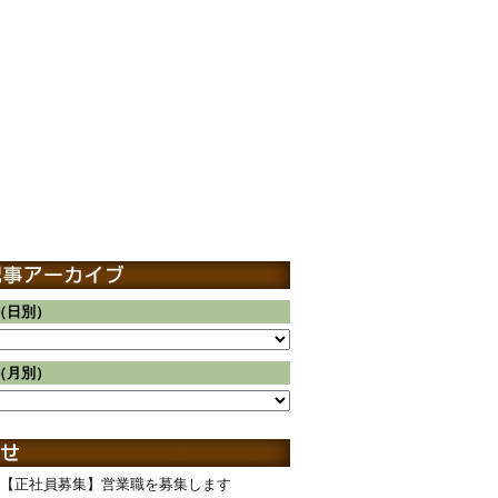
（日別）
（月別）
【正社員募集】営業職を募集します