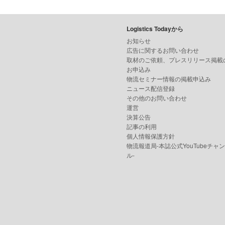
Logistics Todayから
お知らせ
広告に関するお問い合わせ
取材のご依頼、プレスリリース掲載
お申込み
物流セミナー情報の掲載申込み
ニュース配信登録
その他のお問い合わせ
運営
決算公告
記事の利用
個人情報保護方針
物流報道局-本誌公式YouTubeチャ
ル-