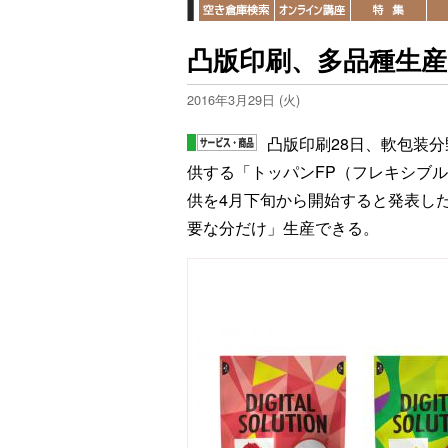
凸版印刷、多品種生
2016年3月29日 (火)
凸版印刷28日、軟包装
供する「トッパンFP（フレキシブ
供を4月下旬から開始すると発表し
要な分だけ」生産できる。