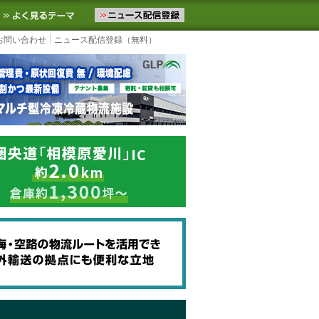
ニュースをお届けします。物流ニュースメール配信を登録すると、平日
お気に入りに追加
よく見るテーマ
お問い合わせ
ニュース配信登録（無料）