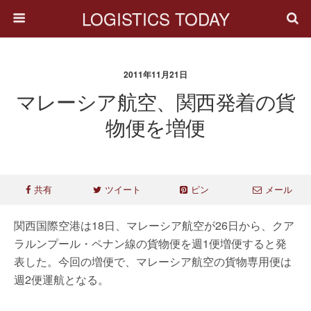
LOGISTICS TODAY
2011年11月21日
マレーシア航空、関西発着の貨
物便を増便
共有
ツイート
ピン
メール
関西国際空港は18日、マレーシア航空が26日から、クア
ラルンプール・ペナン線の貨物便を週1便増便すると発
表した。今回の増便で、マレーシア航空の貨物専用便は
週2便運航となる。