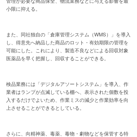
管理が必要な商品保全、物流業務などに与える影響を最
小限に抑える。
また、同社独自の「倉庫管理システム（WMS）」を導入
し、得意先へ納品した商品のロット・有効期限の管理を
可能にした。これにより、製造不良などによる回収対象
医薬品を早く把握し、回収することができる。
検品業務には「デジタルアソートシステム」を導入、作
業者はランプが点滅している棚へ、表示された個数を投
入するだけでよいため、作業ミスの減少と作業効率を向
上させることができるとしている。
さらに、向精神薬、毒薬、毒物・劇物などを保管する特