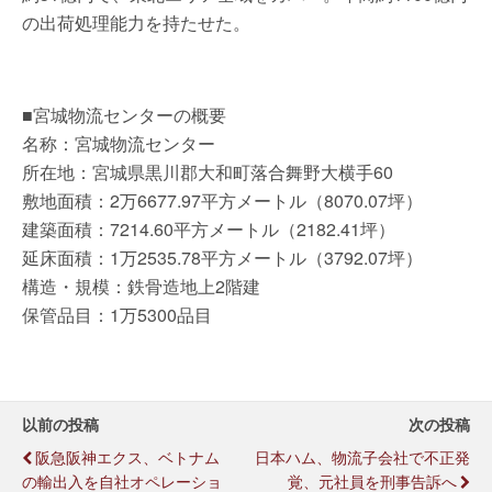
の出荷処理能力を持たせた。
■宮城物流センターの概要
名称：宮城物流センター
所在地：宮城県黒川郡大和町落合舞野大横手60
敷地面積：2万6677.97平方メートル（8070.07坪）
建築面積：7214.60平方メートル（2182.41坪）
延床面積：1万2535.78平方メートル（3792.07坪）
構造・規模：鉄骨造地上2階建
保管品目：1万5300品目
以前の投稿
次の投稿
阪急阪神エクス、ベトナム
日本ハム、物流子会社で不正発
の輸出入を自社オペレーショ
覚、元社員を刑事告訴へ