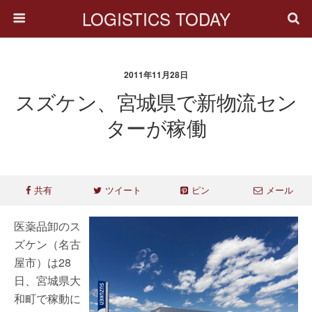
LOGISTICS TODAY
2011年11月28日
スズケン、宮城県で新物流セン
ターが稼働
共有
ツイート
ピン
メール
医薬品卸のス
ズケン（名古
屋市）は28
日、宮城県大
和町で稼動に