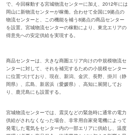
で、今回稼動する宮城物流センターに加え、2012年には
岡山に新物流センターが稼働。合わせて全国に9拠点の
物流センターと、この機能を補う8拠点の商品センター
を設置。宮城物流センターの稼動により、東北エリアの
得意先への安定供給を実現する。
商品センターは、大きな商圏エリア向けの中規模物流セ
ンターに対して、それを補完するための小規模センター
に位置づけており、現在、新潟、金沢、長野、掛川（静
岡県）、広島、新居浜（愛媛県）、高知に展開してお
り、鹿児島にも設置する。
宮城物流センターでは、震災などの緊急時に通常の電力
供給がされなくなった場合、非常用自家発電機によって
発電した電気をセンター内の一部エリアに供給し、温度