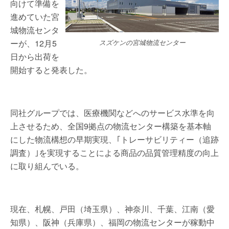
向けて準備を
進めていた宮
城物流センタ
ーが、12月5
スズケンの宮城物流センター
日から出荷を
開始すると発表した。
同社グループでは、医療機関などへのサービス水準を向
上させるため、全国9拠点の物流センター構築を基本軸
にした物流構想の早期実現、｢トレーサビリティー（追跡
調査）｣を実現することによる商品の品質管理精度の向上
に取り組んでいる。
現在、札幌、戸田（埼玉県）、神奈川、千葉、江南（愛
知県）、阪神（兵庫県）、福岡の物流センターが稼動中