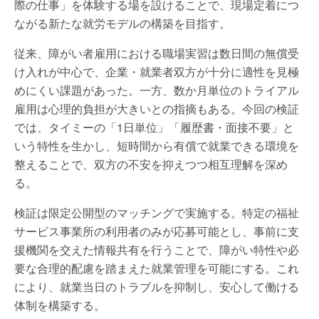
際の仕事」を体験する場を設けることで、現場定着につ
ながる新たな就労モデルの構築を目指す。
従来、障がい者雇用における職場実習は数日間の無償受
け入れが中心で、企業・就業者双方が十分に適性を見極
めにくい課題があった。一方、数か月単位のトライアル
雇用は心理的負担が大きいとの指摘もある。今回の検証
では、タイミーの「1日単位」「履歴書・面接不要」と
いう特性を生かし、短時間から有償で就業できる環境を
整えることで、双方の不安を抑えつつ相互理解を深め
る。
検証は限定公開型のマッチングで実施する。特定の福祉
サービス事業所の利用者のみが応募可能とし、事前に支
援機関を交えた情報共有を行うことで、障がい特性や必
要な合理的配慮を踏まえた就業管理を可能にする。これ
により、就業当日のトラブルを抑制し、安心して働ける
体制を構築する。