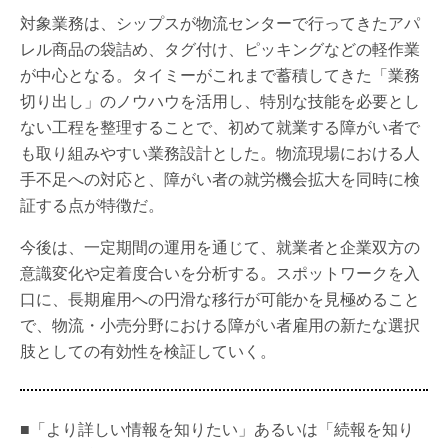
対象業務は、シップスが物流センターで行ってきたアパ
レル商品の袋詰め、タグ付け、ピッキングなどの軽作業
が中心となる。タイミーがこれまで蓄積してきた「業務
切り出し」のノウハウを活用し、特別な技能を必要とし
ない工程を整理することで、初めて就業する障がい者で
も取り組みやすい業務設計とした。物流現場における人
手不足への対応と、障がい者の就労機会拡大を同時に検
証する点が特徴だ。
今後は、一定期間の運用を通じて、就業者と企業双方の
意識変化や定着度合いを分析する。スポットワークを入
口に、長期雇用への円滑な移行が可能かを見極めること
で、物流・小売分野における障がい者雇用の新たな選択
肢としての有効性を検証していく。
■「より詳しい情報を知りたい」あるいは「続報を知り