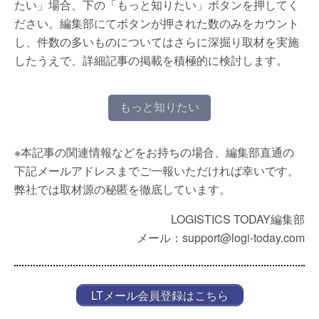
たい」場合、下の「もっと知りたい」ボタンを押してく
ださい。編集部にてボタンが押された数のみをカウント
し、件数の多いものについてはさらに深掘り取材を実施
したうえで、詳細記事の掲載を積極的に検討します。
もっと知りたい
※本記事の関連情報などをお持ちの場合、編集部直通の
下記メールアドレスまでご一報いただければ幸いです。
弊社では取材源の秘匿を徹底しています。
LOGISTICS TODAY編集部
メール：support@logi-today.com
LTメール会員登録はこちら