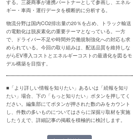
する。三菱商事が連携パートナーとして参画し、エネル
ギー・車両・運行データを横断的に分析する。
物流分野は国内CO2排出量の20％を占め、トラック輸送
の電動化は脱炭素化の重要テーマとなっている。一方
で、ドライバー不足や時間外労働規制強化への対応も求
められている。今回の取り組みは、配送品質を維持しな
がらEV導入コストとエネルギーコストの最適化を図るモ
デル構築を目指す。
■「より詳しい情報を知りたい」あるいは「続報を知り
たい」場合、下の「もっと知りたい」ボタンを押してく
ださい。編集部にてボタンが押された数のみをカウント
し、件数の多いものについてはさらに深掘り取材を実施
したうえで、詳細記事の掲載を積極的に検討します。