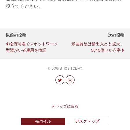
役立てください。
以前の投稿
次の投稿
物流現場でスポットワーク
米国貿易は輸出入とも拡大、
型障がい者雇用を検証
9015億ドル赤字
© LOGISTICS TODAY
トップに戻る
モバイル
デスクトップ