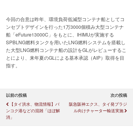
今回の合意は昨年、環境負荷低減型コンテナ船としてコ
ンセプトデザインを行った1万3000個積み大型コンテナ
船「eFuture13000C」をもとに、IHIMUが実施する
SPBLNG燃料タンクを用いたLNG燃料システムを搭載し
た大型LNG燃料コンテナ船の設計をGLがレビューするこ
とにより、来年夏のGLによる基本承認（AIP）取得を目
指す。
以前の投稿
次の投稿
【タイ洪水、物流情報】バ
阪急阪神エクス、タイ発ブラジ
ンコク港などの混雑「ほぼ解
ル向けチャーター輸送実施
消」