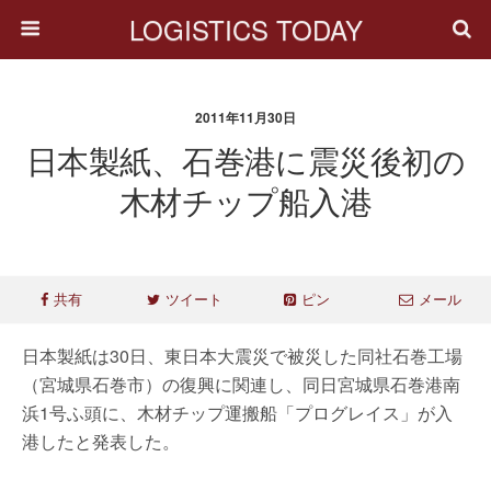
LOGISTICS TODAY
2011年11月30日
日本製紙、石巻港に震災後初の
木材チップ船入港
共有
ツイート
ピン
メール
日本製紙は30日、東日本大震災で被災した同社石巻工場
（宮城県石巻市）の復興に関連し、同日宮城県石巻港南
浜1号ふ頭に、木材チップ運搬船「プログレイス」が入
港したと発表した。