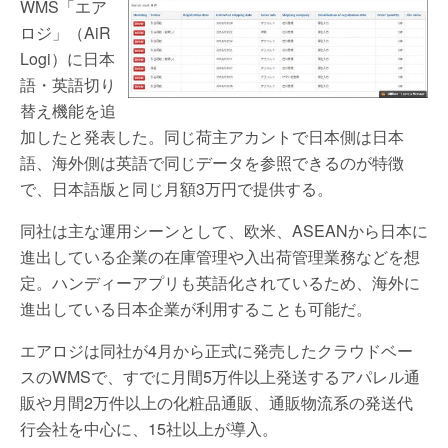
WMS「エア
ロジ」（AiR
Logi）に日本
語・英語切り
替え機能を追
加したと発表した。同じ荷主アカントで日本側は日本
語、海外側は英語で同じデータを参照できるのが特徴
で、日本語版と同じ月額3万円で提供する。
同社は主な運用シーンとして、欧米、ASEANから日本に
進出している企業の在庫管理や入出荷管理業務などを想
定。ハンディーアプリも英語化されているため、海外に
進出している日本企業が利用することも可能だ。
エアロジは同社が4月から正式に発売したクラウドベー
スのWMSで、すでに月間5万件以上発送するアパレル通
販や月間2万件以上の化粧品通販、通販物流系の発送代
行会社を中心に、15社以上が導入。