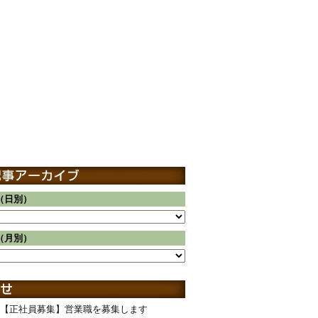
（日別）
（月別）
【正社員募集】営業職を募集します