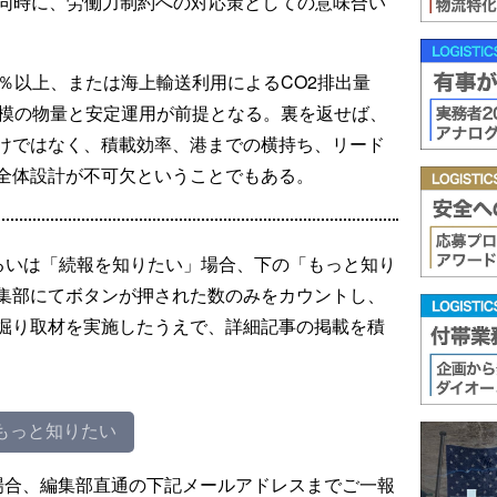
と同時に、労働力制約への対応策としての意味合い
％以上、または海上輸送利用によるCO2排出量
規模の物量と安定運用が前提となる。裏を返せば、
けではなく、積載効率、港までの横持ち、リード
全体設計が不可欠ということでもある。
るいは「続報を知りたい」場合、下の「もっと知り
集部にてボタンが押された数のみをカウントし、
掘り取材を実施したうえで、詳細記事の掲載を積
もっと知りたい
場合、編集部直通の下記メールアドレスまでご一報