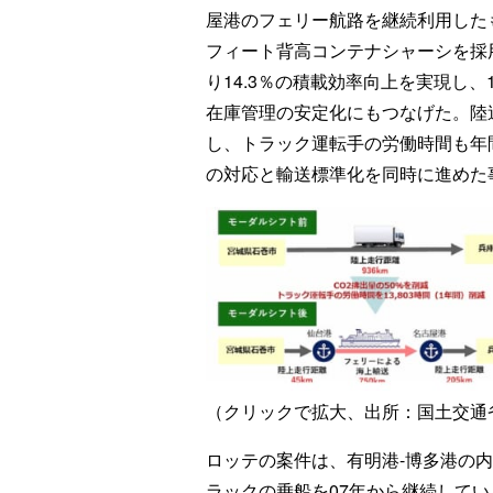
屋港のフェリー航路を継続利用した
フィート背高コンテナシャーシを採
り14.3％の積載効率向上を実現し
在庫管理の安定化にもつなげた。陸送
し、トラック運転手の労働時間も年間
の対応と輸送標準化を同時に進めた
（クリックで拡大、出所：国土交通
ロッテの案件は、有明港-博多港の
ラックの乗船を07年から継続してい