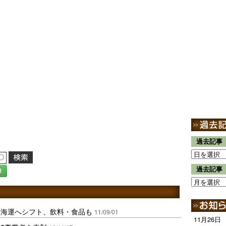
過去記事
過去記事
録
を海運へシフト、飲料・食品も
11/09/01
11月26日