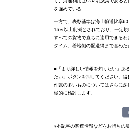
り、海運利用はCO2削減策である
を強めている。
一方で、表彰基準は海上輸送比率50
15％以上削減とされており、一定
すべての貨物で直ちに適用できるわ
タイム、着地側の配送網まで含めた
■「より詳しい情報を知りたい」あ
たい」ボタンを押してください。編
件数の多いものについてはさらに深
極的に検討します。
※本記事の関連情報などをお持ちの