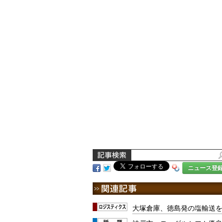
ニュース登
大塚倉庫、徳島発の塩輸送