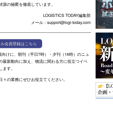
材源の秘匿を徹底しています。
LOGISTICS TODAY編集部
メール：support@logi-today.com
ール会員登録はこちら
ール会員向けに、朝刊（平日7時）・夕刊（16時）のニュ
の最新動向に加え、物流に関わる方に役立つイベ
します。
日々の業務にぜひお役立てください。