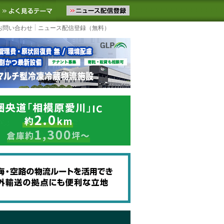
ニュースをお届けします。物流ニュースメール配信を登録すると、平日
お気に入りに追加
よく見るテーマ
お問い合わせ
ニュース配信登録（無料）